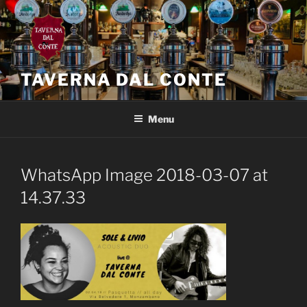
Salta
al
contenuto
TAVERNA DAL CONTE
Menu
WhatsApp Image 2018-03-07 at
14.37.33