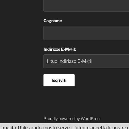
Cognome
Indirizzo E-M@il:
dvisor
Proudly powered by WordPress
 qualità. Utilizzando i nostri servizi, l'utente accetta le nostr