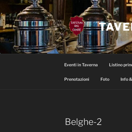
Salta
al
contenuto
TAVE
Eventi in Taverna
Listino prin
Prenotazioni
Foto
Info &
Belghe-2