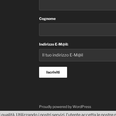
Cognome
Indirizzo E-M@il:
dvisor
Proudly powered by WordPress
 qualità. Utilizzando i nostri servizi, l'utente accetta le nostr