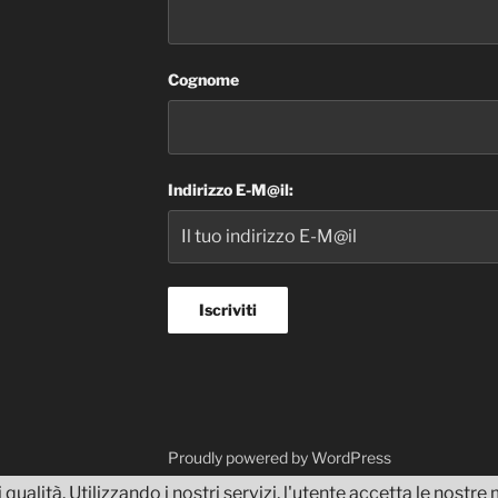
Cognome
Indirizzo E-M@il:
dvisor
Proudly powered by WordPress
 qualità. Utilizzando i nostri servizi, l'utente accetta le nostr