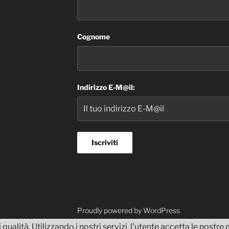
Cognome
Indirizzo E-M@il:
dvisor
Proudly powered by WordPress
 qualità. Utilizzando i nostri servizi, l'utente accetta le nostr