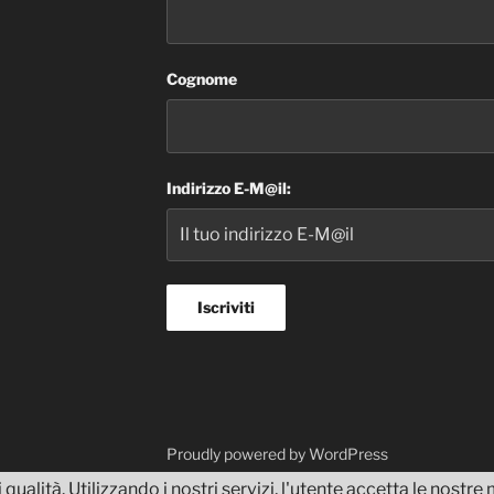
Cognome
Indirizzo E-M@il:
dvisor
Proudly powered by WordPress
 qualità. Utilizzando i nostri servizi, l'utente accetta le nostr