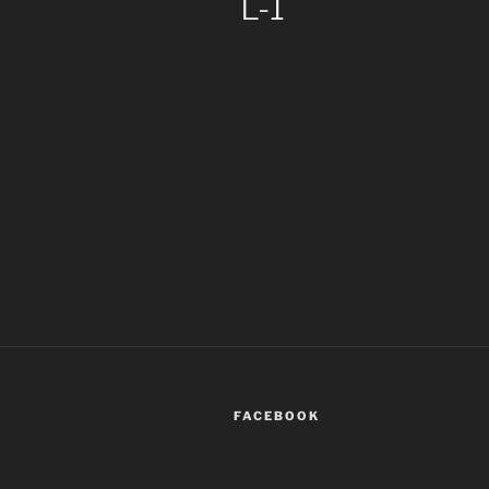
L-1
FACEBOOK