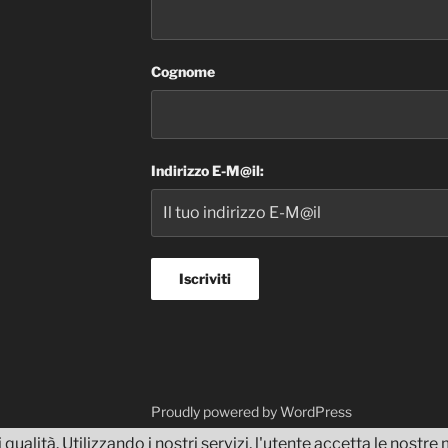
Cognome
Indirizzo E-M@il:
dvisor
Proudly powered by WordPress
 qualità. Utilizzando i nostri servizi, l'utente accetta le nostr