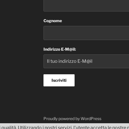
Cognome
Indirizzo E-M@il:
dvisor
Proudly powered by WordPress
 qualità. Utilizzando i nostri servizi, l'utente accetta le nostr