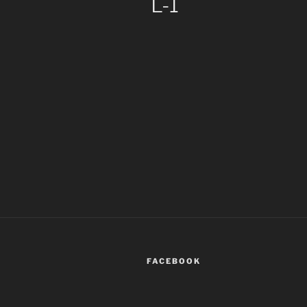
L-1
FACEBOOK