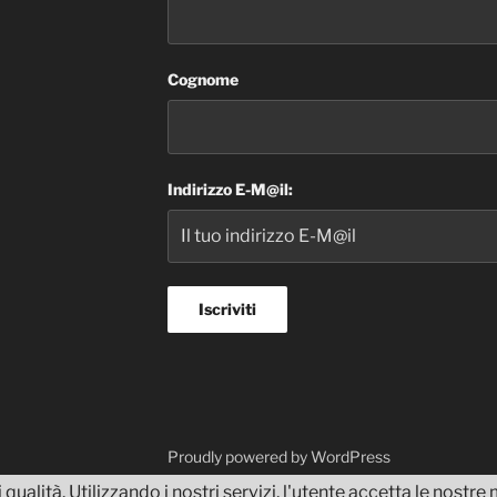
Cognome
Indirizzo E-M@il:
dvisor
Proudly powered by WordPress
 qualità. Utilizzando i nostri servizi, l'utente accetta le nostr