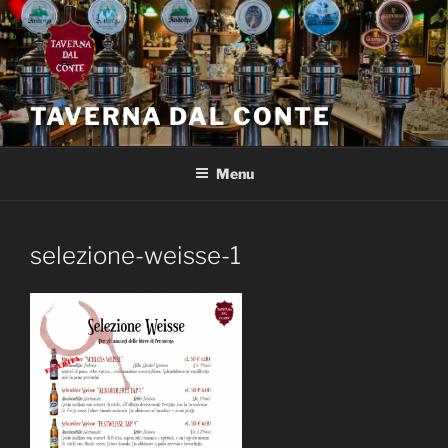
Salta
al
contenuto
TAVERNA DAL CONTE
Menu
selezione-weisse-1