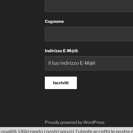
Cognome
Indirizzo E-M@il:
dvisor
Proudly powered by WordPress
 qualità. Utilizzando i nostri servizi, l'utente accetta le nostr