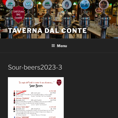
Salta
al
contenuto
TAVERNA DAL CONTE
Menu
Sour-beers2023-3