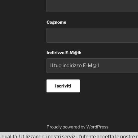
Cognome
Indirizzo E-M@il:
dvisor
Proudly powered by WordPress
 qualità. Utilizzando i nostri servizi, l'utente accetta le nostr