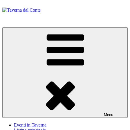
Salta
al
contenuto
Taverna dal Conte
Menu
Eventi in Taverna