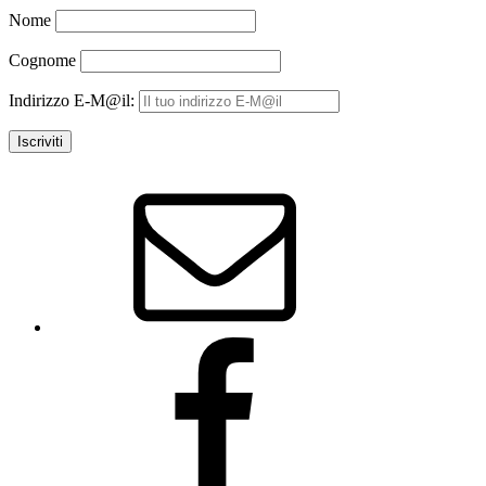
Nome
Cognome
Indirizzo E-M@il:
Email
Facebook