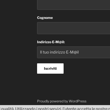
Cognome
Indirizzo E-M@il:
dvisor
Proudly powered by WordPress
 qualità. Utilizzando i nostri servizi, l'utente accetta le nostr