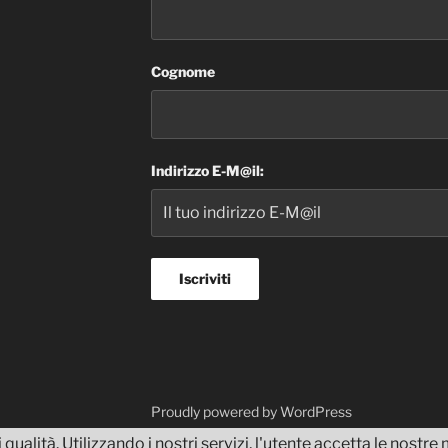
Cognome
Indirizzo E-M@il:
dvisor
Proudly powered by WordPress
 qualità. Utilizzando i nostri servizi, l'utente accetta le nostr