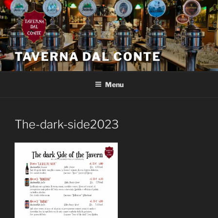
Salta
al
contenuto
TAVERNA DAL CONTE
Menu
The-dark-side2023