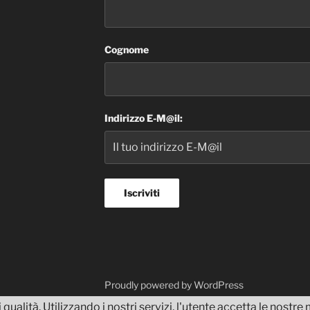
Cognome
Indirizzo E-M@il:
dvisor
Proudly powered by WordPress
 qualità. Utilizzando i nostri servizi, l'utente accetta le nostr