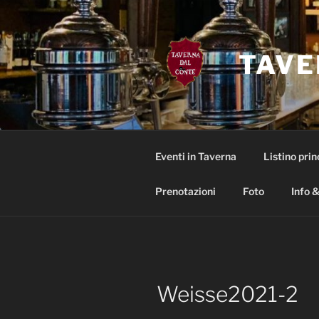
Salta
al
contenuto
TAVE
Eventi in Taverna
Listino prin
Prenotazioni
Foto
Info &
Weisse2021-2