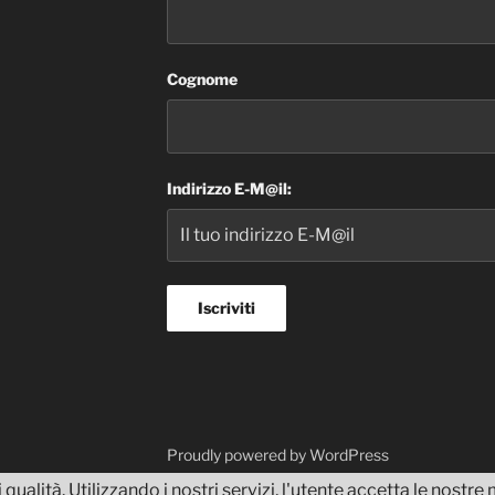
Cognome
Indirizzo E-M@il:
dvisor
Proudly powered by WordPress
 qualità. Utilizzando i nostri servizi, l'utente accetta le nostr