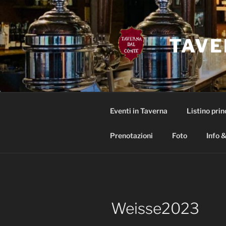
Salta
al
contenuto
TAVE
Eventi in Taverna
Listino prin
Prenotazioni
Foto
Info &
Weisse2023