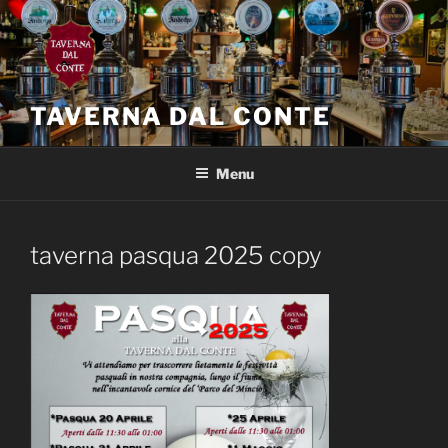
Salta
al
contenuto
TAVERNA DAL CONTE
Menu
taverna pasqua 2025 copy