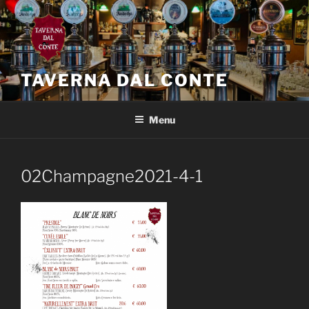
Salta
al
contenuto
TAVERNA DAL CONTE
Menu
02Champagne2021-4-1