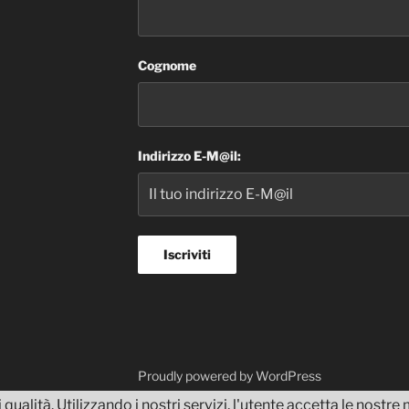
Cognome
Indirizzo E-M@il:
dvisor
Proudly powered by WordPress
 qualità. Utilizzando i nostri servizi, l'utente accetta le nostr