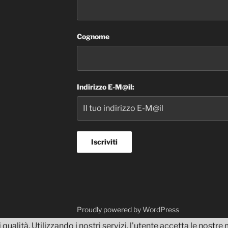
Cognome
Indirizzo E-M@il:
dvisor
Proudly powered by WordPress
 qualità. Utilizzando i nostri servizi, l'utente accetta le nostr