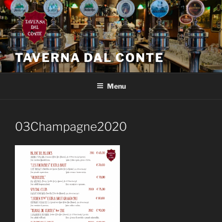
Salta
al
contenuto
TAVERNA DAL CONTE
Menu
03Champagne2020