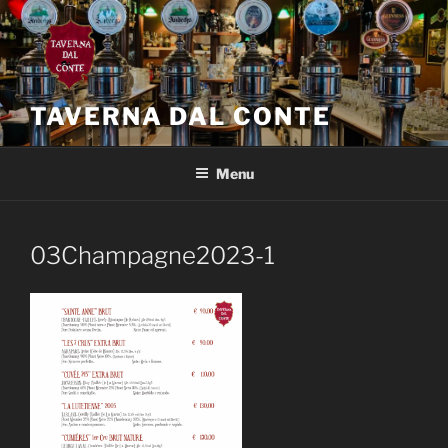
Salta
al
contenuto
TAVERNA DAL CONTE
Menu
03Champagne2023-1