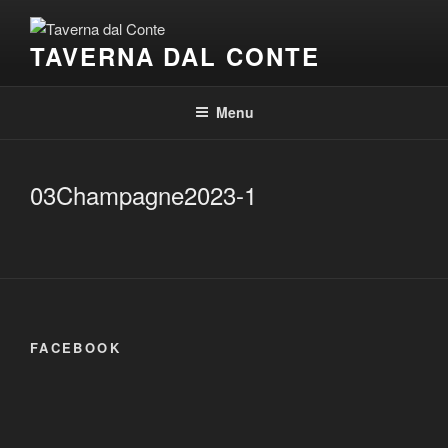
Salta
al
TAVERNA DAL CONTE
contenuto
Menu
03Champagne2023-1
FACEBOOK