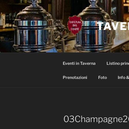
Salta
al
contenuto
TAVE
Eventi in Taverna
Listino prin
Prenotazioni
Foto
Info &
03Champagne2