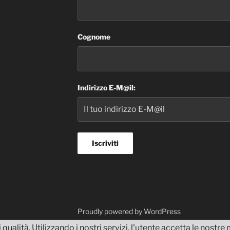
Cognome
Indirizzo E-M@il:
dvisor
Proudly powered by WordPress
 qualità. Utilizzando i nostri servizi, l'utente accetta le nostr