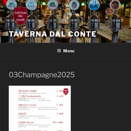
Salta
al
contenuto
TAVERNA DAL CONTE
Menu
03Champagne2025