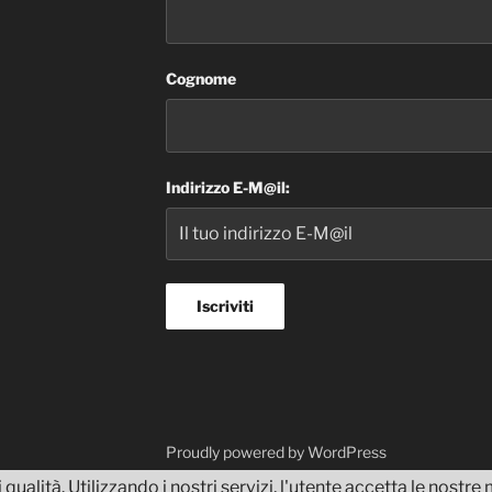
Cognome
Indirizzo E-M@il:
dvisor
Proudly powered by WordPress
 qualità. Utilizzando i nostri servizi, l'utente accetta le nostr