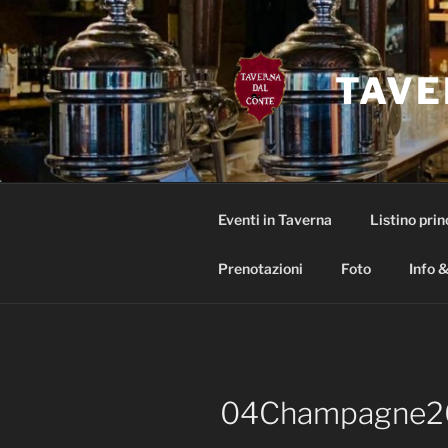
Salta
al
contenuto
TAVE
Eventi in Taverna
Listino prin
Prenotazioni
Foto
Info &
04Champagne2