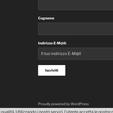
Cognome
Indirizzo E-M@il:
dvisor
Proudly powered by WordPress
 qualità. Utilizzando i nostri servizi, l'utente accetta le nostr