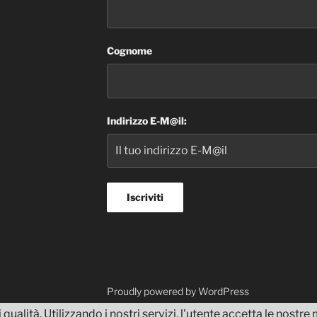
Cognome
Indirizzo E-M@il:
dvisor
Proudly powered by WordPress
 qualità. Utilizzando i nostri servizi, l'utente accetta le nostr