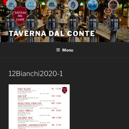
Salta
al
contenuto
TAVERNA DAL CONTE
Menu
12Bianchi2020-1