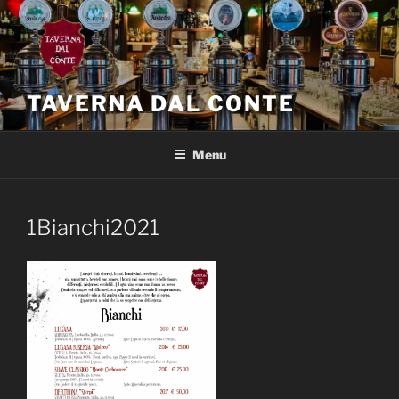
Salta
al
contenuto
TAVERNA DAL CONTE
Menu
1Bianchi2021