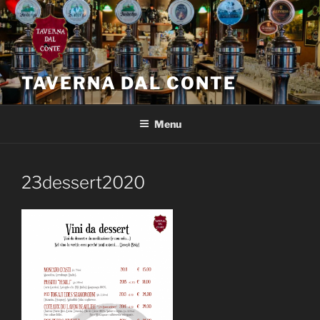
Salta
al
contenuto
TAVERNA DAL CONTE
Menu
23dessert2020