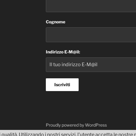
Cognome
Indirizzo E-M@il:
dvisor
Proudly powered by WordPress
 qualità. Utilizzando i nostri servizi, l'utente accetta le nostr