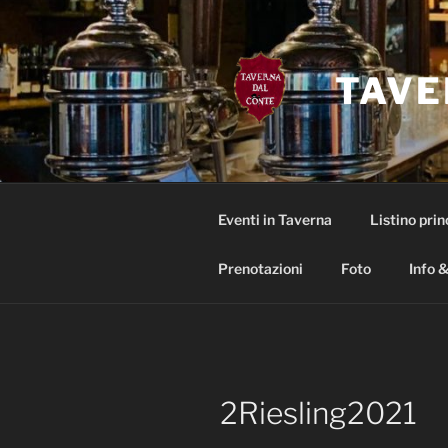
Salta
al
contenuto
TAVE
Eventi in Taverna
Listino prin
Prenotazioni
Foto
Info &
2Riesling2021