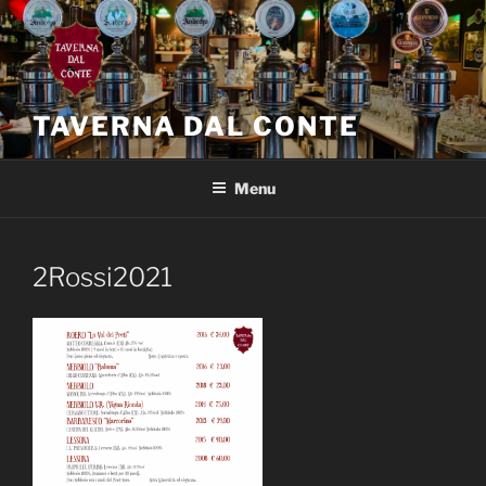
Salta
al
contenuto
TAVERNA DAL CONTE
Menu
2Rossi2021