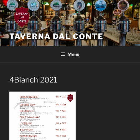
Salta
al
contenuto
TAVERNA DAL CONTE
Menu
4Bianchi2021