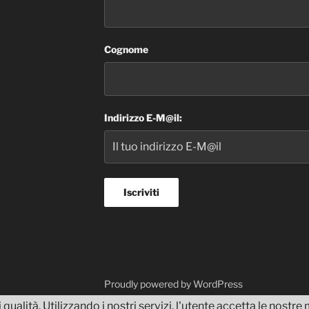
Cognome
Indirizzo E-M@il:
dvisor
Proudly powered by WordPress
 qualità. Utilizzando i nostri servizi, l'utente accetta le nostr