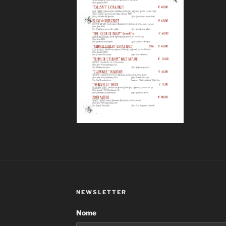
NEWSLETTER
Nome