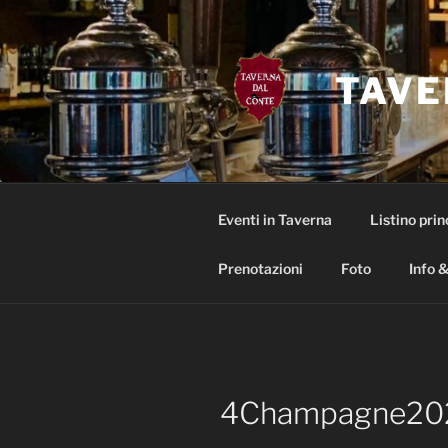
Salta
al
contenuto
TAVE
Eventi in Taverna
Listino prin
Prenotazioni
Foto
Info &
4Champagne20