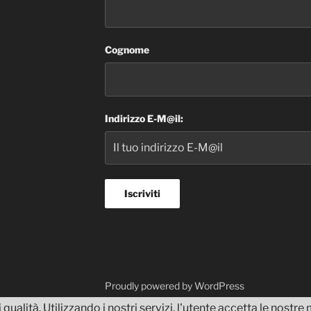
Cognome
Indirizzo E-M@il:
dvisor
Proudly powered by WordPress
 qualità. Utilizzando i nostri servizi, l'utente accetta le nostr