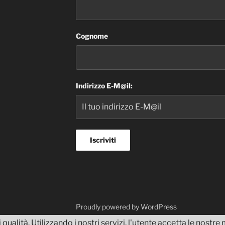
Cognome
Indirizzo E-M@il:
dvisor
Proudly powered by WordPress
 qualità. Utilizzando i nostri servizi, l'utente accetta le nostr