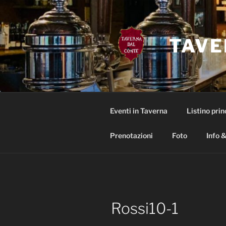
Salta
al
contenuto
TAVE
Eventi in Taverna
Listino prin
Prenotazioni
Foto
Info &
Rossi10-1