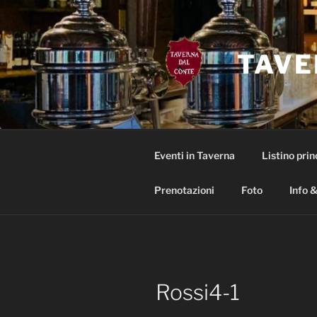
Salta
al
contenuto
TAVE
Eventi in Taverna
Listino prin
Prenotazioni
Foto
Info &
Rossi4-1