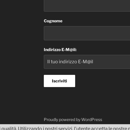
Cognome
Indirizzo E-M@il:
dvisor
Proudly powered by WordPress
 qualità. Utilizzando i nostri servizi, l'utente accetta le nostr