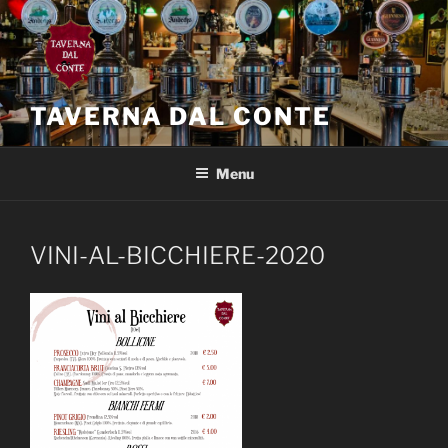
Salta
al
contenuto
TAVERNA DAL CONTE
Menu
VINI-AL-BICCHIERE-2020