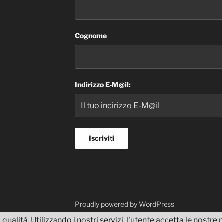
Cognome
Indirizzo E-M@il:
dvisor
Proudly powered by WordPress
 qualità. Utilizzando i nostri servizi, l'utente accetta le nostr