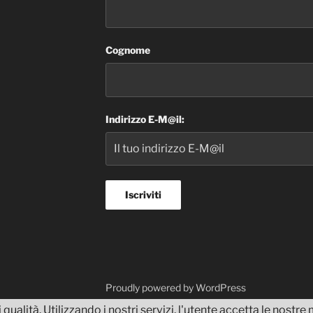
Cognome
Indirizzo E-M@il:
dvisor
Proudly powered by WordPress
 qualità. Utilizzando i nostri servizi, l'utente accetta le nostr