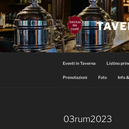
Salta
al
contenuto
TAVE
Eventi in Taverna
Listino prin
Prenotazioni
Foto
Info &
03rum2023