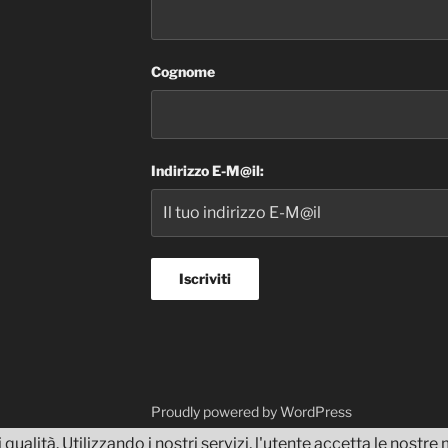
Cognome
Indirizzo E-M@il:
dvisor
Proudly powered by WordPress
 qualità. Utilizzando i nostri servizi, l'utente accetta le nostr