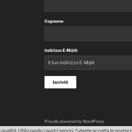
Cognome
Indirizzo E-M@il:
dvisor
Proudly powered by WordPress
 qualità. Utilizzando i nostri servizi, l'utente accetta le nostr