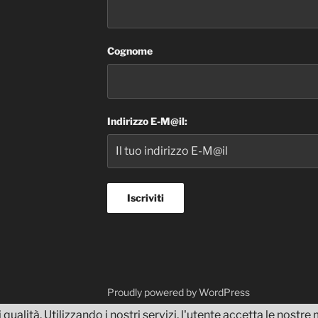
Cognome
Indirizzo E-M@il:
dvisor
Proudly powered by WordPress
 qualità. Utilizzando i nostri servizi, l'utente accetta le nostr