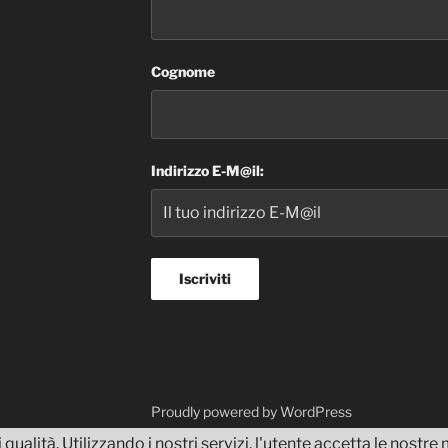
Cognome
Indirizzo E-M@il:
dvisor
Proudly powered by WordPress
 qualità. Utilizzando i nostri servizi, l'utente accetta le nostr