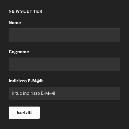
NEWSLETTER
Nome
Cognome
Indirizzo E-M@il: