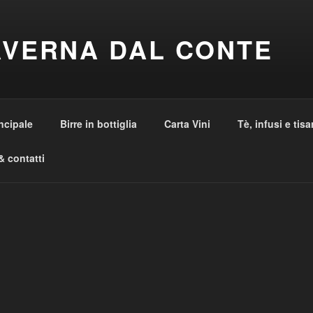
AVERNA DAL CONTE
ncipale
Birre in bottiglia
Carta Vini
Tè, infusi e tis
& contatti