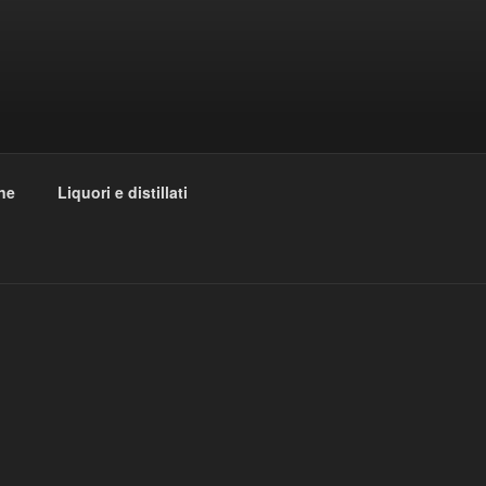
ane
Liquori e distillati